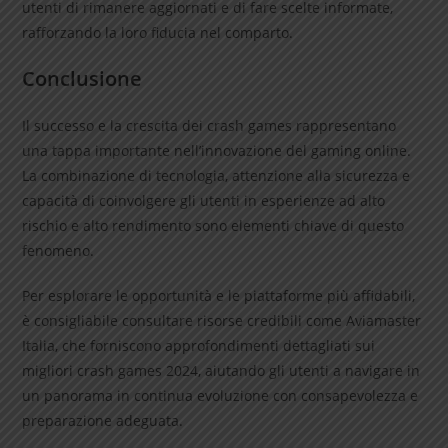
utenti di rimanere aggiornati e di fare scelte informate,
rafforzando la loro fiducia nel comparto.
Conclusione
Il successo e la crescita dei crash games rappresentano
una tappa importante nell’innovazione del gaming online.
La combinazione di tecnologia, attenzione alla sicurezza e
capacità di coinvolgere gli utenti in esperienze ad alto
rischio e alto rendimento sono elementi chiave di questo
fenomeno.
Per esplorare le opportunità e le piattaforme più affidabili,
è consigliabile consultare risorse credibili come Aviamaster
Italia, che forniscono approfondimenti dettagliati sui
migliori crash games 2024, aiutando gli utenti a navigare in
un panorama in continua evoluzione con consapevolezza e
preparazione adeguata.