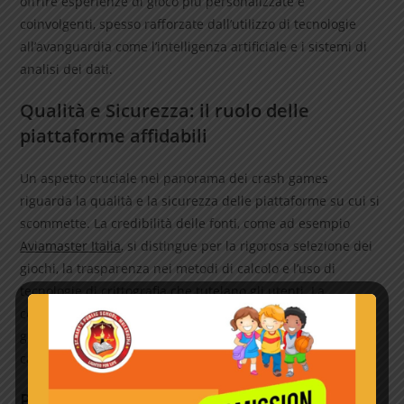
offrire esperienze di gioco più personalizzate e
coinvolgenti, spesso rafforzate dall’utilizzo di tecnologie
all’avanguardia come l’intelligenza artificiale e i sistemi di
analisi dei dati.
Qualità e Sicurezza: il ruolo delle
piattaforme affidabili
Un aspetto cruciale nel panorama dei crash games
riguarda la qualità e la sicurezza delle piattaforme su cui si
scommette. La credibilità delle fonti, come ad esempio
Aviamaster Italia
, si distingue per la rigorosa selezione dei
giochi, la trasparenza nei metodi di calcolo e l’uso di
tecnologie di crittografia che tutelano gli utenti. La
comparazione delle migliori piattaforme permette ai
giocatori di informarsi e di scegliere con cognizione di
causa, evitando truffe e pratiche poco lecite.
Previsioni per il 2024 e l’innovazione nel