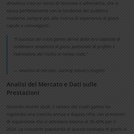
dinamica crea un senso di tensione e adrenalina, che si
sposa perfettamente con le tendenze del pubblico
moderno, sempre più alla ricerca di esperienze di gioco
rapide e coinvolgenti.
“Il successo dei crash games deriva dalla loro capacità di
combinare semplicità di gioco, potenziale di profitto e
l’adrenalina del rischio in tempo reale.”
Analista di mercato, Gaming Industry Insights
Analisi del Mercato e Dati sulle
Prestazioni
Secondo recenti studi, il settore dei crash games ha
registrato una crescita annua a doppia cifra, con previsioni
di espansione che si attestano intorno al
30-40%
per il
2024. La crescente popolarità di questa tipologia di giochi si