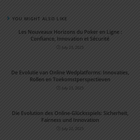
YOU MIGHT ALSO LIKE
Les Nouveaux Horizons du Poker en Ligne :
Confiance, Innovation et Sécurité
July 23, 2025
De Evolutie van Online Wedplatforms: Innovaties,
Rollen en Toekomstperspectieven
July 23, 2025
Die Evolution des Online-Glücksspiels: Sicherheit,
Fairness und Innovation
July 22, 2025