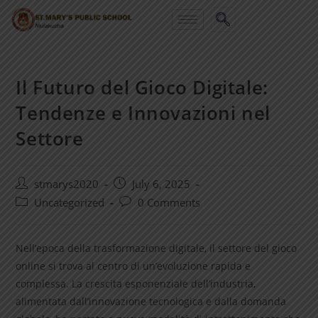
Il Futuro del Gioco Digitale:
Tendenze e Innovazioni nel
Settore
stmarys2020
July 6, 2025
Uncategorized
0 Comments
Nell’epoca della trasformazione digitale, il settore del gioco
online si trova al centro di un’evoluzione rapida e
complessa. La crescita esponenziale dell’industria,
alimentata dall’innovazione tecnologica e dalla domanda