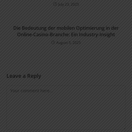
July 23, 2025
Die Bedeutung der mobilen Optimierung in der
Online-Casino-Branche: Ein Industry-Insight
August 5, 2025
Leave a Reply