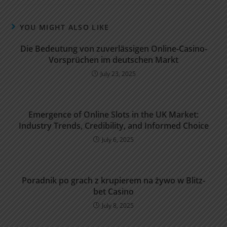
YOU MIGHT ALSO LIKE
Die Bedeutung von zuverlässigen Online-Casino-
Vorsprüchen im deutschen Markt
July 23, 2025
Emergence of Online Slots in the UK Market:
Industry Trends, Credibility, and Informed Choice
July 6, 2025
Poradnik po grach z krupierem na żywo w Blitz-
bet Casino
July 8, 2025