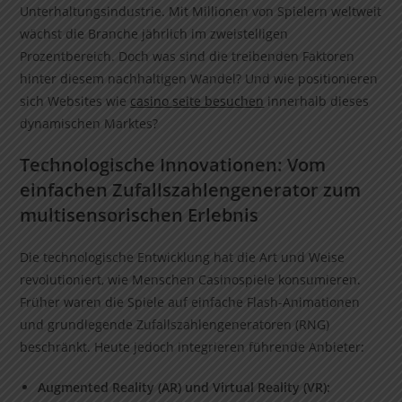
Unterhaltungsindustrie. Mit Millionen von Spielern weltweit
wächst die Branche jährlich im zweistelligen
Prozentbereich. Doch was sind die treibenden Faktoren
hinter diesem nachhaltigen Wandel? Und wie positionieren
sich Websites wie
casino seite besuchen
innerhalb dieses
dynamischen Marktes?
Technologische Innovationen: Vom
einfachen Zufallszahlengenerator zum
multisensorischen Erlebnis
Die technologische Entwicklung hat die Art und Weise
revolutioniert, wie Menschen Casinospiele konsumieren.
Früher waren die Spiele auf einfache Flash-Animationen
und grundlegende Zufallszahlengeneratoren (RNG)
beschränkt. Heute jedoch integrieren führende Anbieter:
Augmented Reality (AR) und Virtual Reality (VR):