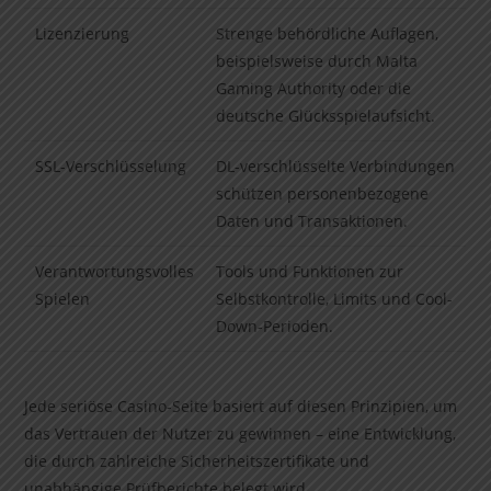
Lizenzierung
Strenge behördliche Auflagen,
beispielsweise durch Malta
Gaming Authority oder die
deutsche Glücksspielaufsicht.
SSL-Verschlüsselung
DL-verschlüsselte Verbindungen
schützen personenbezogene
Daten und Transaktionen.
Verantwortungsvolles
Tools und Funktionen zur
Spielen
Selbstkontrolle, Limits und Cool-
Down-Perioden.
Jede seriöse Casino-Seite basiert auf diesen Prinzipien, um
das Vertrauen der Nutzer zu gewinnen – eine Entwicklung,
die durch zahlreiche Sicherheitszertifikate und
unabhängige Prüfberichte belegt wird.