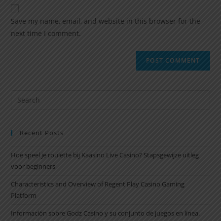
Save my name, email, and website in this browser for the
next time I comment.
Recent Posts
Hoe speel je roulette bij Kaasino Live Casino? Stapsgewijze uitleg
voor beginners
Characteristics and Overview of Regent Play Casino Gaming
Platform
Información sobre Godz Casino y su conjunto de juegos en línea.