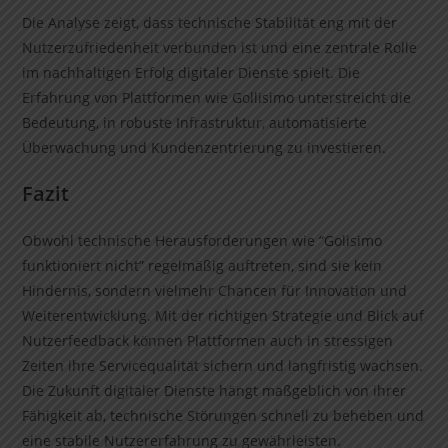
Die Analyse zeigt, dass technische Stabilität eng mit der
Nutzerzufriedenheit verbunden ist und eine zentrale Rolle
im nachhaltigen Erfolg digitaler Dienste spielt. Die
Erfahrung von Plattformen wie Gollisimo unterstreicht die
Bedeutung, in robuste Infrastruktur, automatisierte
Überwachung und Kundenzentrierung zu investieren.
Fazit
Obwohl technische Herausforderungen wie “Golisimo
funktioniert nicht” regelmäßig auftreten, sind sie kein
Hindernis, sondern vielmehr Chancen für Innovation und
Weiterentwicklung. Mit der richtigen Strategie und Blick auf
Nutzerfeedback können Plattformen auch in stressigen
Zeiten ihre Servicequalität sichern und langfristig wachsen.
Die Zukunft digitaler Dienste hängt maßgeblich von ihrer
Fähigkeit ab, technische Störungen schnell zu beheben und
eine stabile Nutzererfahrung zu gewährleisten.