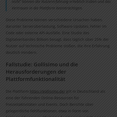
nicht” können die Nutzererfahrung erheblich trüben und das
Vertrauen in die Plattform beeinträchtigen.
Diese Probleme können verschiedene Ursachen haben,
darunter Serverüberlastung, Software-Updates, Fehler im
Code oder externe API-Ausfälle. Eine Studie des
Digitalverbandes Bitkom besagt, dass täglich über 25% der
Nutzer auf technische Probleme stoßen, die ihre Erfahrung
deutlich mindern.
Fallstudie: Gollisimo und die
Herausforderungen der
Plattformfunktionalität
Die Plattform
https://gollisimo.de/
gilt in Deutschland als
eine der führenden Online-Resourcen für
Freizeitaktivitäten und Events. Doch Berichte über
gelegentliche Fehlfunktionen, etwa in Form von