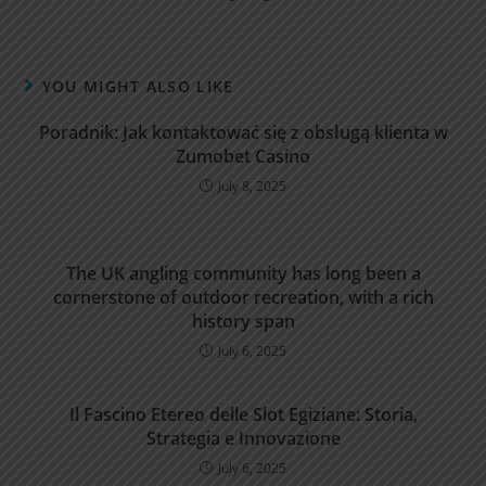
YOU MIGHT ALSO LIKE
Poradnik: Jak kontaktować się z obsługą klienta w
Zumobet Casino
July 8, 2025
The UK angling community has long been a
cornerstone of outdoor recreation, with a rich
history span
July 6, 2025
Il Fascino Etereo delle Slot Egiziane: Storia,
Strategia e Innovazione
July 6, 2025