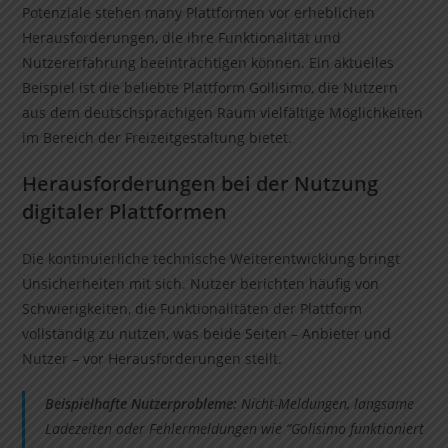
Potenziale stehen many Plattformen vor erheblichen
Herausforderungen, die ihre Funktionalität und
Nutzererfahrung beeinträchtigen können. Ein aktuelles
Beispiel ist die beliebte Plattform Gollisimo, die Nutzern
aus dem deutschsprachigen Raum vielfältige Möglichkeiten
im Bereich der Freizeitgestaltung bietet.
Herausforderungen bei der Nutzung
digitaler Plattformen
Die kontinuierliche technische Weiterentwicklung bringt
Unsicherheiten mit sich. Nutzer berichten häufig von
Schwierigkeiten, die Funktionalitäten der Plattform
vollständig zu nutzen, was beide Seiten – Anbieter und
Nutzer – vor Herausforderungen stellt.
Beispielhafte Nutzerprobleme:
Nicht-Meldungen, langsame
Ladezeiten oder Fehlermeldungen wie “Golisimo funktioniert