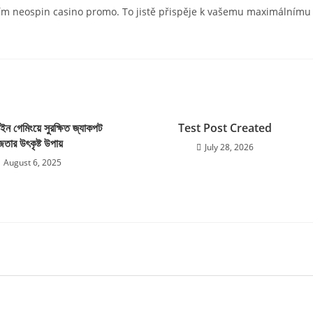
vím neospin casino promo. To jistě přispěje k vašemu maximálnímu
ন গেমিংয়ে সুরক্ষিত জ্যাকপট
Test Post Created
েতার উৎকৃষ্ট উপায়
July 28, 2026
August 6, 2025