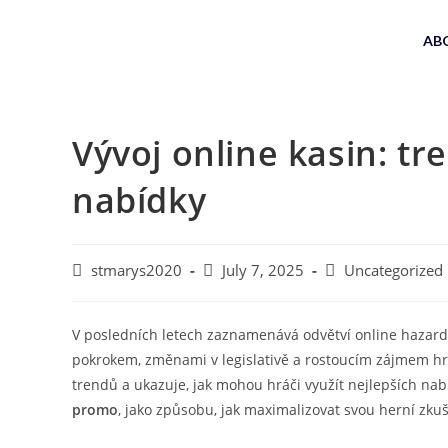
AB
Vývoj online kasin: tr
nabídky
stmarys2020
July 7, 2025
Uncategorized
V posledních letech zaznamenává odvětví online hazard
pokrokem, změnami v legislativě a rostoucím zájmem hrá
trendů a ukazuje, jak mohou hráči využít nejlepších na
promo
, jako způsobu, jak maximalizovat svou herní zku