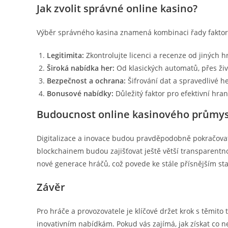
Jak zvolit správné online kasino?
Výběr správného kasina znamená kombinaci řady faktor
Legitimita:
Zkontrolujte licenci a recenze od jiných h
Široká nabídka her:
Od klasických automatů, přes živ
Bezpečnost a ochrana:
Šifrování dat a spravedlivé h
Bonusové nabídky:
Důležitý faktor pro efektivní hra
Budoucnost online kasinového průmy
Digitalizace a inovace budou pravděpodobně pokračovat v
blockchainem budou zajišťovat ještě větší transparentnos
nové generace hráčů, což povede ke stále přísnějším s
Závěr
Pro hráče a provozovatele je klíčové držet krok s těmito
inovativním nabídkám. Pokud vás zajímá, jak získat co