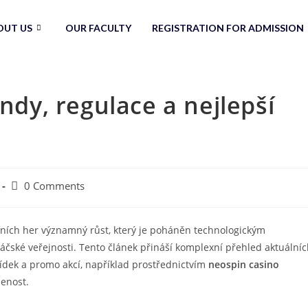
OUT US
OUR FACULTY
REGISTRATION FOR ADMISSION
endy, regulace a nejlepší
0 Comments
ních her významný růst, který je poháněn technologickým
čské veřejnosti. Tento článek přináší komplexní přehled aktuální
bídek a promo akcí, například prostřednictvím
neospin casino
šenost.