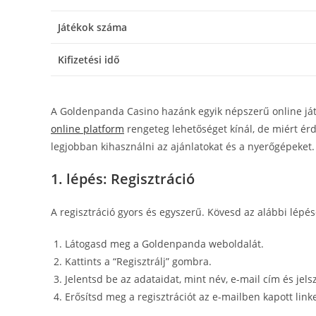
Játékok száma
Kifizetési idő
A Goldenpanda Casino hazánk egyik népszerű online játé
online platform
rengeteg lehetőséget kínál, de miért érd
legjobban kihasználni az ajánlatokat és a nyerőgépeket.
1. lépés: Regisztráció
A regisztráció gyors és egyszerű. Kövesd az alábbi lépés
Látogasd meg a Goldenpanda weboldalát.
Kattints a “Regisztrálj” gombra.
Jelentsd be az adataidat, mint név, e-mail cím és jels
Erősítsd meg a regisztrációt az e-mailben kapott link