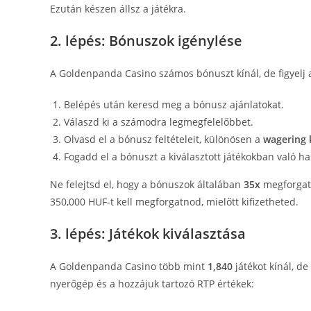
Ezután készen állsz a játékra.
2. lépés: Bónuszok igénylése
A Goldenpanda Casino számos bónuszt kínál, de figyelj a 
Belépés után keresd meg a bónusz ajánlatokat.
Válaszd ki a számodra legmegfelelőbbet.
Olvasd el a bónusz feltételeit, különösen a
wagering
Fogadd el a bónuszt a kiválasztott játékokban való h
Ne felejtsd el, hogy a bónuszok általában
35x
megforgatá
350,000 HUF-t kell megforgatnod, mielőtt kifizetheted.
3. lépés: Játékok kiválasztása
A Goldenpanda Casino több mint
1,840
játékot kínál, 
nyerőgép és a hozzájuk tartozó RTP értékek: