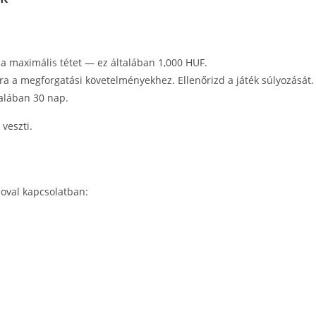
 a maximális tétet — ez általában 1,000 HUF.
a a megforgatási követelményekhez. Ellenőrizd a játék súlyozását.
talában 30 nap.
veszti.
oval kapcsolatban: