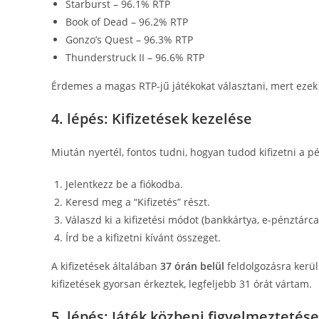
Starburst – 96.1% RTP
Book of Dead – 96.2% RTP
Gonzo’s Quest – 96.3% RTP
Thunderstruck II – 96.6% RTP
Érdemes a magas RTP-jű játékokat választani, mert ezek 
4. lépés: Kifizetések kezelése
Miután nyertél, fontos tudni, hogyan tudod kifizetni a p
Jelentkezz be a fiókodba.
Keresd meg a “Kifizetés” részt.
Válaszd ki a kifizetési módot (bankkártya, e-pénztárca 
Írd be a kifizetni kívánt összeget.
A kifizetések általában
37 órán belül
feldolgozásra kerül
kifizetések gyorsan érkeztek, legfeljebb 31 órát vártam.
5. lépés: Játék közbeni figyelmeztetés