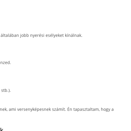
általában jobb nyerési esélyeket kínálnak.
énzed.
stb.).
nek, ami versenyképesnek számít. Én tapasztaltam, hogy a
ek