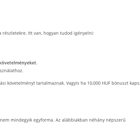
részletekre. Itt van, hogyan tudod igényelni:
 követelményeket
.
asználathoz.
si követelményt tartalmaznak. Vagyis ha 10,000 HUF bónuszt kaps
de nem mindegyik egyforma. Az alábbiakban néhány népszerű