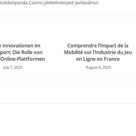
a Goldenpanda Casino játékélményed javításához!
le Innovationen im
Comprendre l’Impact de la
ort: Die Rolle von
Mobilité sur l’Industrie du Jeu
 Online-Plattformen
en Ligne en France
July 7, 2025
August 4, 2025