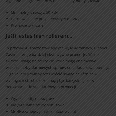
wygodne dla graczy, którzy nie chcą zbytnio ryzykować.
Minimalny depozyt: 50 PLN
Darmowe spiny przy pierwszym depozycie
Promocje cykliczne
Jeśli jesteś high rollerem…
W przypadku graczy stawiających wysokie zakłady, Binobet
Casino oferuje bardziej ekskluzywne promocje. Warto
zwrócić uwagę na oferty VIP, które mogą obejmować
większe liczby darmowych spinów
oraz dodatkowe bonusy.
High rollery powinny też zwrócić uwagę na różnice w
wymogach obrotu, które mogą być korzystniejsze w
porównaniu do standardowych promocji.
Wyższe limity depozytów
Indywidualne oferty bonusowe
Możliwość lepszych warunków wypłat