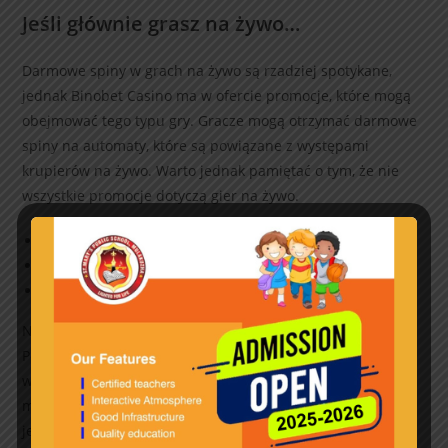
Jeśli głównie grasz na żywo…
Darmowe spiny w grach na żywo są rzadziej spotykane,
jednak Binobet Casino ma w ofercie promocje, które mogą
obejmować tego typu gry. Gracze mogą otrzymać darmowe
spiny na automaty, które są powiązane z występami
krupierów na żywo. Warto jednak pamiętać o tym, że nie
wszystkie promocje dotyczą gier na żywo.
Specjalne oferty na automaty związane z grami na żywo
Możliwość zdobycia punktów lojalnościowych
Wymogi obrotu mogą być wyższe
Na koniec, warto zwrócić uwagę na zasady dotyczące gry w
Polsce. Zgodnie z przepisami Ministerstwa Finansów,
wszystkie działalności związane z grami hazardowymi
muszą być licencjonowane i regulowane. Binobet Casino
jest zarejestrowane w odpowiednich instytucjach, co