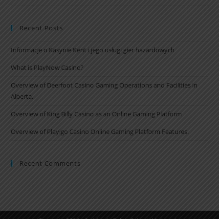
Recent Posts
Informacje o Kasynie Kent i jego usługi gier hazardowych
What is PlayNow Casino?
Overview of Deerfoot Casino Gaming Operations and Facilities in
Alberta.
Overview of King Billy Casino as an Online Gaming Platform
Overview of Playigo Casino Online Gaming Platform Features.
Recent Comments