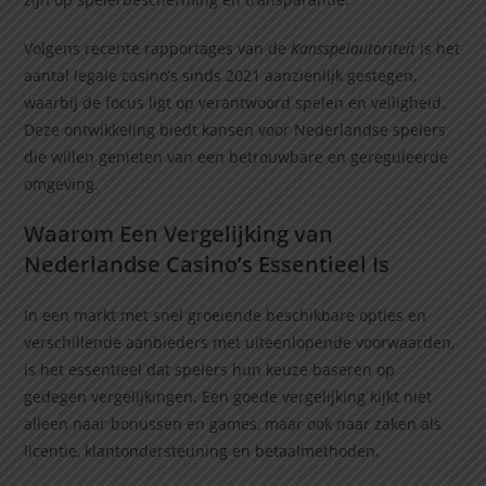
Volgens recente rapportages van de
Kansspelautoriteit
is het
aantal legale casino’s sinds 2021 aanzienlijk gestegen,
waarbij de focus ligt op verantwoord spelen en veiligheid.
Deze ontwikkeling biedt kansen voor Nederlandse spelers
die willen genieten van een betrouwbare en gereguleerde
omgeving.
Waarom Een Vergelijking van
Nederlandse Casino’s Essentieel Is
In een markt met snel groeiende beschikbare opties en
verschillende aanbieders met uiteenlopende voorwaarden,
is het essentieel dat spelers hun keuze baseren op
gedegen vergelijkingen. Een goede vergelijking kijkt niet
alleen naar bonussen en games, maar ook naar zaken als
licentie, klantondersteuning en betaalmethoden.