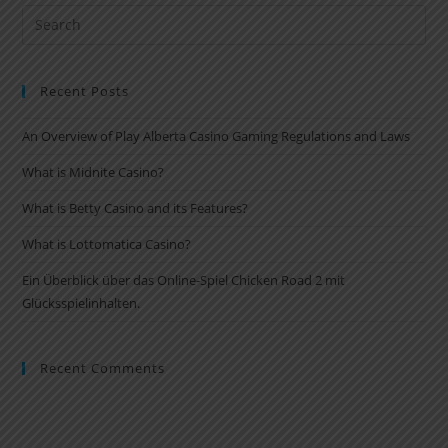
Recent Posts
An Overview of Play Alberta Casino Gaming Regulations and Laws
What is Midnite Casino?
What is Betty Casino and its Features?
What is Lottomatica Casino?
Ein Überblick über das Online-Spiel Chicken Road 2 mit
Glücksspielinhalten.
Recent Comments