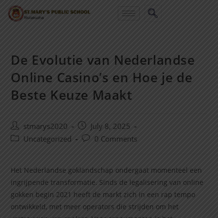
De Evolutie van Nederlandse
Online Casino’s en Hoe je de
Beste Keuze Maakt
stmarys2020
July 8, 2025
Uncategorized
0 Comments
Het Nederlandse goklandschap ondergaat momenteel een
ingrijpende transformatie. Sinds de legalisering van online
gokken begin 2021 heeft de markt zich in een rap tempo
ontwikkeld, met meer operators die strijden om het