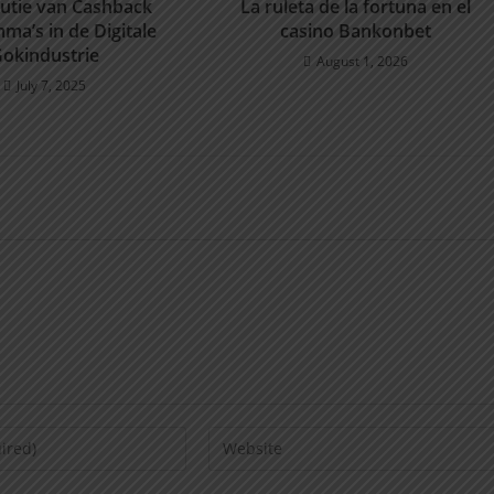
utie van Cashback
La ruleta de la fortuna en el
ma’s in de Digitale
casino Bankonbet
okindustrie
August 1, 2026
July 7, 2025