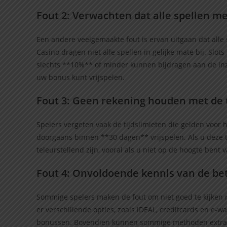
Fout 2: Verwachten dat alle spellen m
Een andere veelgemaakte fout is ervan uitgaan dat alle 
Casino dragen niet alle spellen in gelijke mate bij. Slo
slechts **10%** of minder kunnen bijdragen aan de inze
uw bonus kunt vrijspelen.
Fout 3: Geen rekening houden met de t
Spelers vergeten vaak de tijdslimieten die gelden voor 
doorgaans binnen **30 dagen** vrijspelen. Als u deze te
teleurstellend zijn, vooral als u niet op de hoogte bent
Fout 4: Onvoldoende kennis van de b
Sommige spelers maken de fout om niet goed te kijken 
er verschillende opties, zoals iDEAL, creditcards en e-wa
bonussen. Bovendien kunnen sommige methoden extra 