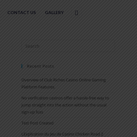
CONTACT US
GALLERY
Recent Posts
Overview of Club Riches Casino Online Gaming
Platform Features.
No verification casinos offer a hassle-free way to
jump straight into the action without the usual
sign-up fuss
Test Post Created
LExplication du Jeu de Casino Chicken Road 2