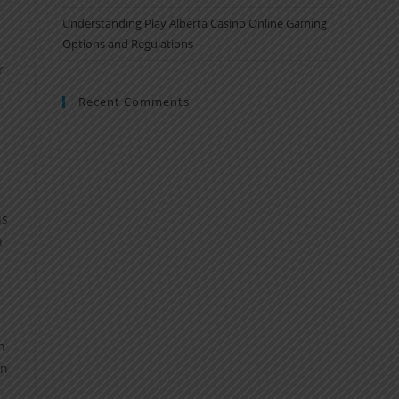
Understanding Play Alberta Casino Online Gaming
Options and Regulations
r
Recent Comments
us
n
n
an