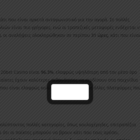
 κάτι που είναι αρκετά ανταγωνιστικό για την αγορά. Σε πολλές
ιών είναι πιο γρήγορες, ενώ οι τραπεζικές μεταφορές ενδέχεται 
α, οι αναλήψεις ολοκληρώθηκαν σε περίπου
31 ώρες
, κάτι που είνα
 20bet Casino είναι
96.3%
, ελαφρώς υψηλότερη από τον μέσο όρο
 παίκτες έχουν καλύτερες πιθανότητες να κερδίσουν στα παιχνίδια
, που είναι ελαφρώς καλύτερες συγκριτικά με άλλες πλατφόρμες πο
 καλύπτοντας πολλές κατηγορίες, όπως κουλοχέρηδες, επιτραπέζια
ι ότι οι παίκτες μπορούν να βρουν κάτι που τους αρέσει,