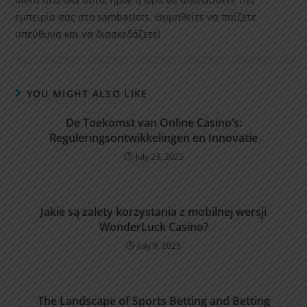
εμπειρία σας στο sambaslots. Θυμηθείτε να παίζετε
υπεύθυνα και να διασκεδάζετε!
YOU MIGHT ALSO LIKE
De Toekomst van Online Casino’s:
Reguleringsontwikkelingen en Innovatie
July 23, 2025
Jakie są zalety korzystania z mobilnej wersji
WonderLuck Casino?
July 9, 2025
The Landscape of Sports Betting and Betting