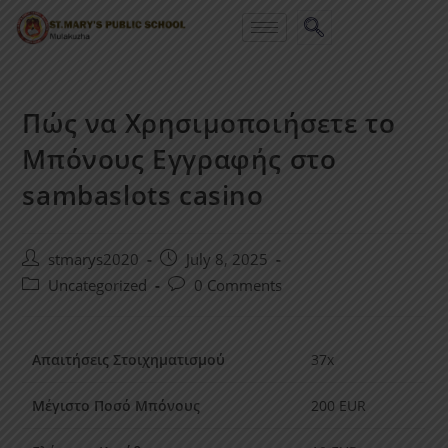
Πώς να Χρησιμοποιήσετε το
Μπόνους Εγγραφής στο
sambaslots casino
stmarys2020
July 8, 2025
Uncategorized
0 Comments
Απαιτήσεις Στοιχηματισμού
37x
Μέγιστο Ποσό Μπόνους
200 EUR