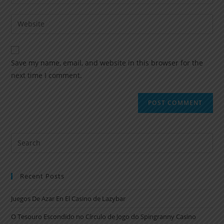
Save my name, email, and website in this browser for the
next time I comment.
Recent Posts
Juegos De Azar En El Casino de Lazybar
O Tesouro Escondido no Círculo de Jogo do Spingranny Casino