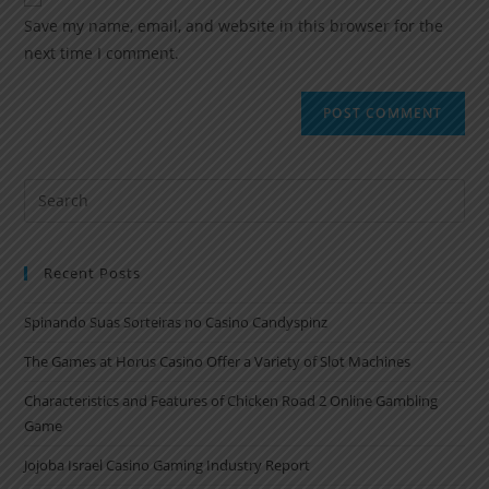
Save my name, email, and website in this browser for the
next time I comment.
Recent Posts
Spinando Suas Sorteiras no Casino Candyspinz
The Games at Horus Casino Offer a Variety of Slot Machines
Characteristics and Features of Chicken Road 2 Online Gambling
Game
Jojoba Israel Casino Gaming Industry Report