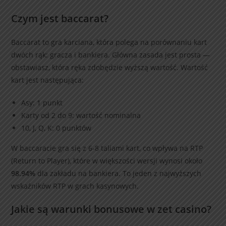
Czym jest baccarat?
Baccarat to gra karciana, która polega na porównaniu kart
dwóch rąk: gracza i bankiera. Główna zasada jest prosta —
obstawiasz, która ręka zdobędzie wyższą wartość. Wartość
kart jest następująca:
Asy: 1 punkt
Karty od 2 do 9: wartość nominalna
10, J, Q, K: 0 punktów
W baccaracie gra się z 6-8 taliami kart, co wpływa na RTP
(Return to Player), które w większości wersji wynosi około
98.94%
dla zakładu na bankiera. To jeden z najwyższych
wskaźników RTP w grach kasynowych.
Jakie są warunki bonusowe w zet casino?