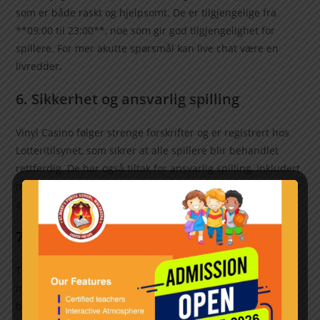
som er både raskt og hjelpsomt. De er tilgjengelige fra
**09:00 til 23:00**, noe som gir god tilgjengelighet for
spillere. For mer akutte spørsmål kan live chat være en
livredder.
6. Sikkerhet og ansvarlig spilling
Vinyl Casino følger strenge forskrifter og er registrert hos
Lotteritilsynet, som sikrer at alle spillere blir behandlet
rettferdig. De har også tiltak for ansvarlig spilling, inkludert
muligheter for selvutestengelse og innskuddslimiter. Det er
alltid viktig å spille ansvarlig og sette grenser for seg selv.
7. Spillernes tilbakemeldinger
Tilbakemeldinger fra spillere er generelt positive, med
mange som fremhever det store spillutvalget og
brukervennligheten. Noen spillere har nevnt at